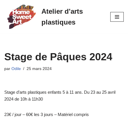
Atelier d'arts
Aller
plastiques
au
contenu
Stage de Pâques 2024
par
Odile
25 mars 2024
Stage d’arts plastiques enfants 5 à 11 ans. Du 23 au 25 avril
2024 de 10h à 11h30
23€ / jour – 60€ les 3 jours – Matériel compris